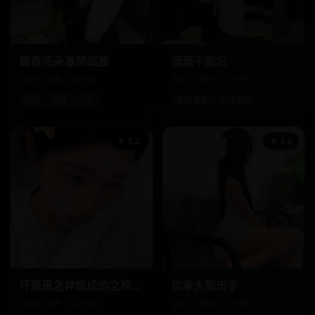
薰香花朵凛然绽放
酒酒不能忘
2022 · 日韩 · 96分钟
2019 · 国产 · 126分钟
校园
剧情
治愈
爱情喜剧
都市情感
★ 8.2
★ 9.6
坏蛋是怎样炼成的之权势滔天
加拿大狙击手
2020 · 国产 · 102分钟
2017 · 欧美 · 102分钟