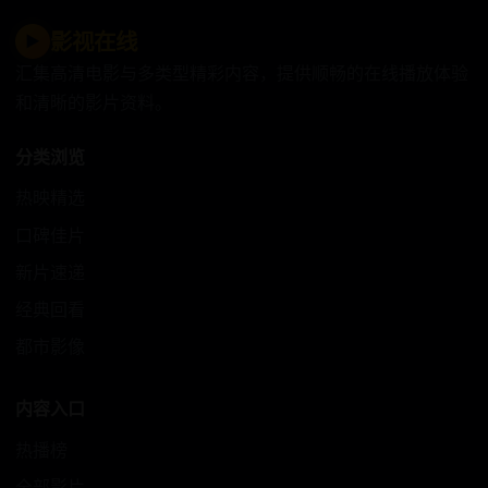
影视在线
▶
汇集高清电影与多类型精彩内容，提供顺畅的在线播放体验
和清晰的影片资料。
分类浏览
热映精选
口碑佳片
新片速递
经典回看
都市影像
内容入口
热播榜
全部影片