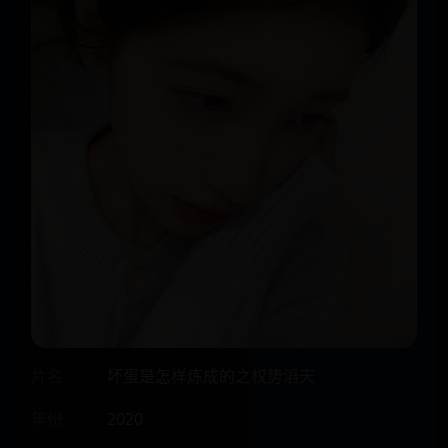
片名
坏蛋是怎样炼成的之权势滔天
年份
2020