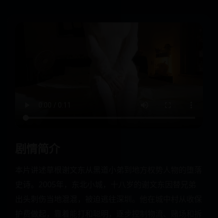
剧情简介
本片讲述草根谢文东从黑道小弟到地方权势人物的堕落
史诗。2005年，东北小城，十八岁的谢文东因替兄弟
出头刺伤当地混混，被迫逃往深圳。他在城中村从收保
护费做起，靠着能打和聪明，逐步控制物流、赌场和拆