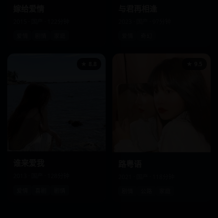
嫁给爱情
与君再相逢
2015 · 国产 · 122分钟
2023 · 国产 · 97分钟
爱情
剧情
家庭
爱情
奇幻
★ 8.8
★ 9.5
谁来爱我
路粤语
2013 · 国产 · 128分钟
2021 · 国产 · 118分钟
爱情
喜剧
剧情
剧情
公路
家庭