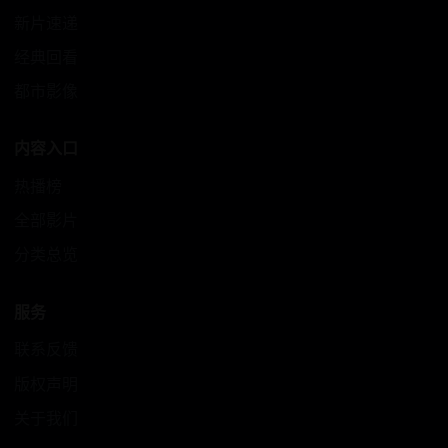
新片速递
经典回看
都市影像
内容入口
热播榜
全部影片
分类总览
服务
联系反馈
版权声明
关于我们