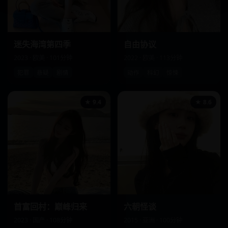
迷失海湾第四季
自由协议
2023 · 欧美 · 101分钟
2022 · 欧美 · 113分钟
犯罪
悬疑
剧情
动作
科幻
惊悚
★ 9.4
★ 8.6
首富回村：巅峰归来
六朝怪谈
2023 · 国产 · 108分钟
2015 · 亚洲 · 100分钟