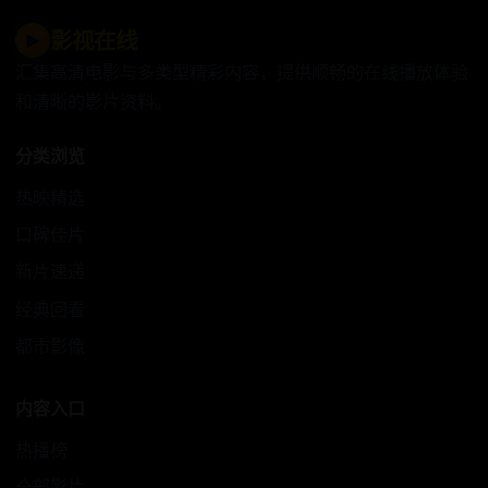
影视在线
▶
汇集高清电影与多类型精彩内容，提供顺畅的在线播放体验
和清晰的影片资料。
分类浏览
热映精选
口碑佳片
新片速递
经典回看
都市影像
内容入口
热播榜
全部影片