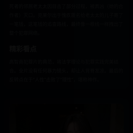
死者的邻居老太太因目击了部分过程，被真凶（她的合
作者）灭口。克莱尔出于愧疚匿名给老太太的儿子寄了
一笔钱，这笔钱的追查路线，最终像一根线一样拽出了
整个犯罪网络。
精彩看点
高智商犯罪片的典范，将法学理论与犯罪实践完美结
合。全片没有任何暴力镜头，却让人背脊发凉。最后的
反转点在于“人性”击败了“理性”，堪称神作。